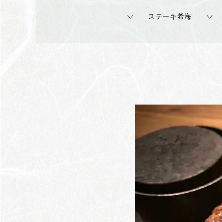
ステーキ希海