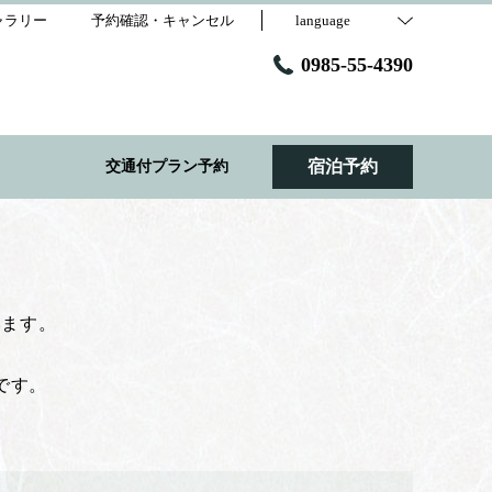
ャラリー
予約確認・キャンセル
language
0985-55-4390
宿泊予約
交通付プラン予約
います。
です。