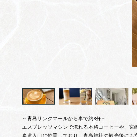
～青島サンクマールから車で約8分～
エスプレッソマシンで淹れる本格コーヒーや、宮
参道入口に位置しており、青島神社の観光後にも