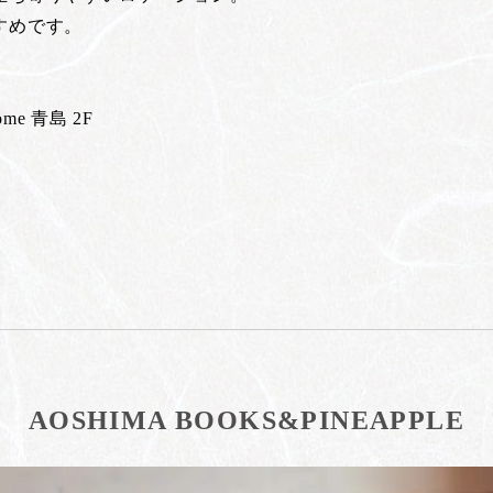
すめです。
me 青島 2F
AOSHIMA BOOKS&PINEAPPLE