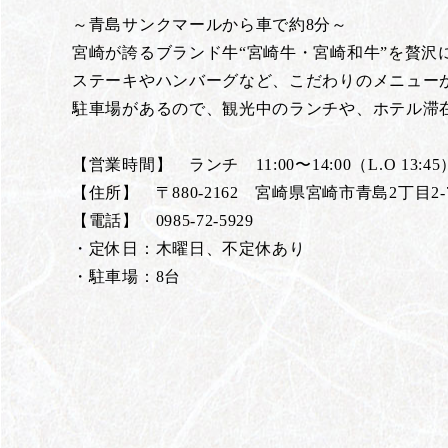
～青島サンクマールから車で約8分～
宮崎が誇るブランド牛“宮崎牛・宮崎和牛”を贅沢
ステーキやハンバーグなど、こだわりのメニュー
駐車場があるので、観光中のランチや、ホテル滞
【営業時間】 ランチ 11:00〜14:00（L.O 13:45）
【住所】 〒880-2162 宮崎県宮崎市青島2丁目2-
【電話】 0985-72-5929
・定休日：木曜日、不定休あり
・駐車場：8台