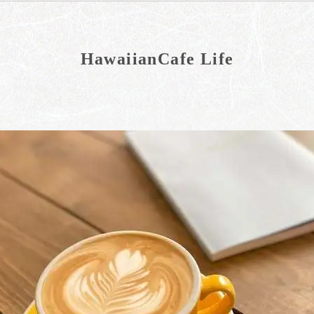
HawaiianCafe Life