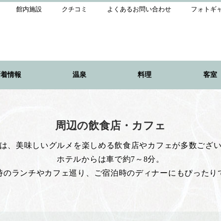
館内施設
クチコミ
よくあるお問い合わせ
フォトギ
新着情報
温泉
料理
客室
周辺の飲食店・カフェ
は、美味しいグルメを楽しめる飲食店やカフェが多数ござ
ホテルからは車で約7～8分。
時のランチやカフェ巡り、ご宿泊時のディナーにもぴったり