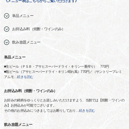
《メニュー表はこちらからご覧いただけます》
単品メニュー
お持込み料（焼酎・ワインのみ）
飲み放題メニュー
単品メニュー
■生ビール（ＰＳＢ・アサヒスーパードライ・キリン一番搾り） 770円
■瓶ビール（アサヒスーパードライ・キリン晴れ風）770円／（サントリープレミ
アムモ
…
続きを読む
お持込み料（焼酎・ワインのみ）
お好みの銘柄をゆっくりとお楽しみいただけますよう、当館では【焼酎・ワインの
み】お持込みが可能でございます。
その他のお持込みにつきましてはお断りしており
…
続きを読む
飲み放題メニュー