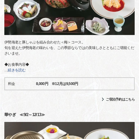
伊勢海老と豚しゃぶを組み合わせた＜梅＞コース。
旬を迎えた伊勢海老の味わいを、この季節ならではの美味しさとともにご堪能くだ
さいませ。
◆お食事内容◆
…
続きを読む
料金
8,000円 ※12月は9,500円
ご宿泊予約はこちら
華やぎ ≪9/2～12/13≫