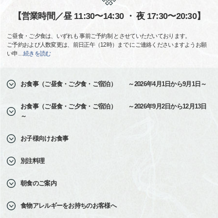
【営業時間／昼 11:30〜14:30 ・ 夜 17:30〜20:30】
ご昼食・ご夕食は、いずれも 事前ご予約制 とさせていただいております。
ご予約および人数変更は、前日正午（12時）まで にご連絡くださいますようお願
い申
…
続きを読む
お食事（ご昼食・ご夕食・ご宿泊） ～2026年4月1日から9月1日～
お食事（ご昼食・ご夕食・ご宿泊） ～2026年9月2日から12月13日
～
お子様向けお食事
別注料理
朝食のご案内
食物アレルギーをお持ちのお客様へ