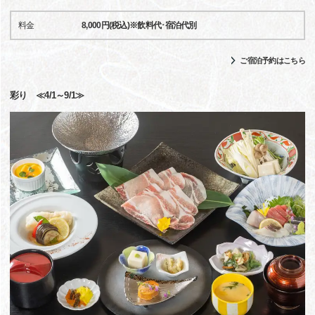
料金
8,000円(税込)※飲料代･宿泊代別
ご宿泊予約はこちら
彩り ≪4/1～9/1≫