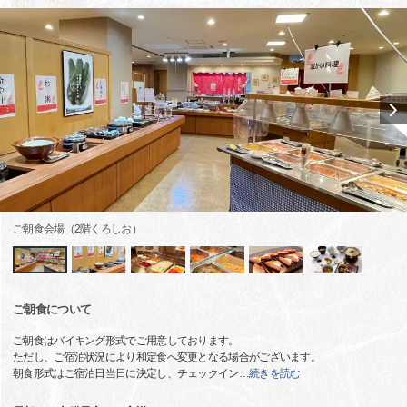
ご朝食会場（2階くろしお）
ご朝食について
ご朝食はバイキング形式でご用意しております。
ただし、ご宿泊状況により和定食へ変更となる場合がございます。
朝食形式はご宿泊日当日に決定し、チェックイン
…
続きを読む