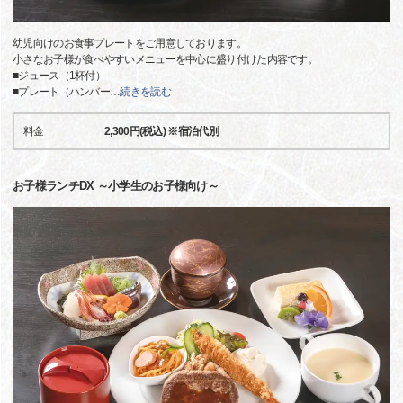
幼児向けのお食事プレートをご用意しております。
小さなお子様が食べやすいメニューを中心に盛り付けた内容です。
■ジュース（1杯付）
■プレート（ハンバー
…
続きを読む
料金
2,300円(税込) ※宿泊代別
お子様ランチDX ～小学生のお子様向け～