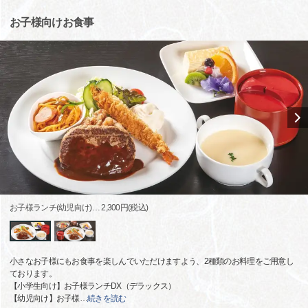
お子様向けお食事
お子様ランチ(幼児向け)… 2,300円(税込)
小さなお子様にもお食事を楽しんでいただけますよう、2種類のお料理をご用意し
ております。
【小学生向け】お子様ランチDX（デラックス）
【幼児向け】お子様
…
続きを読む