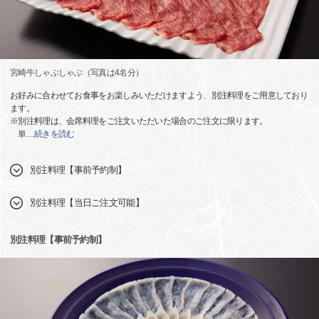
宮崎牛しゃぶしゃぶ（写真は4名分）
お好みに合わせてお食事をお楽しみいただけますよう、別注料理をご用意しており
ます。
※別注料理は、会席料理をご注文いただいた場合のご注文に限ります。
単
…
続きを読む
別注料理【事前予約制】
別注料理【当日ご注文可能】
別注料理【事前予約制】