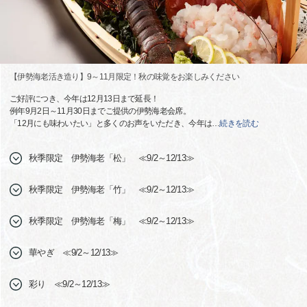
【伊勢海老活き造り】9～11月限定！秋の味覚をお楽しみください
ご好評につき、今年は12月13日まで延長！
例年9月2日～11月30日までご提供の伊勢海老会席。
「12月にも味わいたい」と多くのお声をいただき、今年は
…
続きを読む
秋季限定 伊勢海老「松」 ≪9/2～12/13≫
秋季限定 伊勢海老「竹」 ≪9/2～12/13≫
秋季限定 伊勢海老「梅」 ≪9/2～12/13≫
華やぎ ≪9/2～12/13≫
彩り ≪9/2～12/13≫