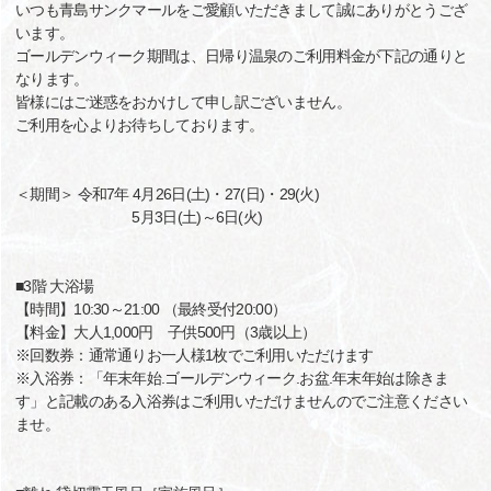
いつも青島サンクマールをご愛顧いただきまして誠にありがとうござ
います。
ゴールデンウィーク期間は、日帰り温泉のご利用料金が下記の通りと
なります。
皆様にはご迷惑をおかけして申し訳ございません。
ご利用を心よりお待ちしております。
＜期間＞ 令和7年 4月26日(土)・27(日)・29(火)
5月3日(土)～6日(火)
■3階 大浴場
【時間】10:30～21:00 （最終受付20:00）
【料金】大人1,000円 子供500円（3歳以上）
※回数券：通常通りお一人様1枚でご利用いただけます
※入浴券：「年末年始.ゴールデンウィーク.お盆.年末年始は除きま
す」と記載のある入浴券はご利用いただけませんのでご注意ください
ませ。