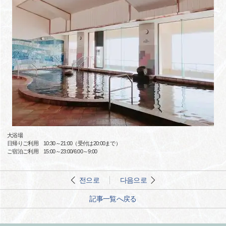
大浴場
日帰りご利用 10:30～21:00（受付は20:00まで）
ご宿泊ご利用 15:00～23:00/6:00～9:00
전으로
다음으로
記事一覧へ戻る