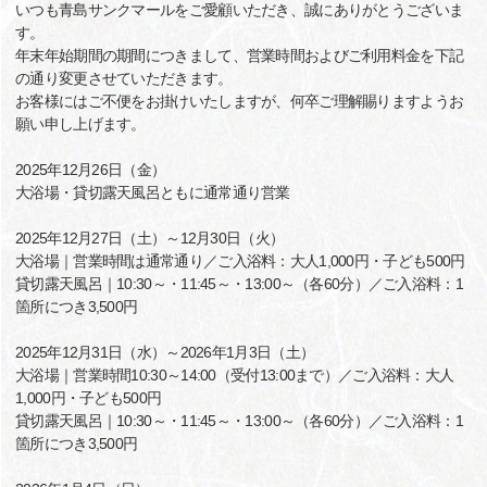
いつも青島サンクマールをご愛顧いただき、誠にありがとうございま
す。
年末年始期間の期間につきまして、営業時間およびご利用料金を下記
の通り変更させていただきます。
お客様にはご不便をお掛けいたしますが、何卒ご理解賜りますようお
願い申し上げます。
2025年12月26日（金）
大浴場・貸切露天風呂ともに通常通り営業
2025年12月27日（土）～12月30日（火）
大浴場｜営業時間は通常通り／ご入浴料：大人1,000円・子ども500円
貸切露天風呂｜10:30～・11:45～・13:00～（各60分）／ご入浴料：1
箇所につき3,500円
2025年12月31日（水）～2026年1月3日（土）
大浴場｜営業時間10:30～14:00（受付13:00まで）／ご入浴料：大人
1,000円・子ども500円
貸切露天風呂｜10:30～・11:45～・13:00～（各60分）／ご入浴料：1
箇所につき3,500円