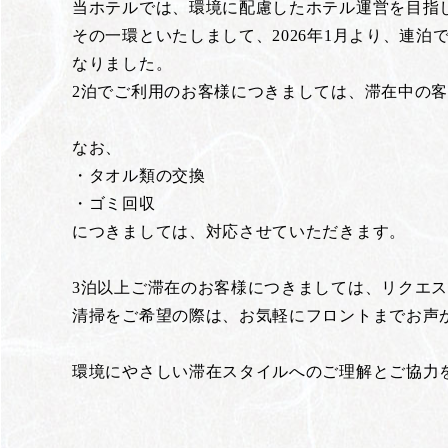
当ホテルでは、環境に配慮したホテル運営を目指
その一環といたしまして、2026年1月より、連
なりました。
2泊でご利用のお客様につきましては、滞在中の
なお、
・タオル類の交換
・ゴミ回収
につきましては、対応させていただきます。
3泊以上ご滞在のお客様につきましては、リクエ
清掃をご希望の際は、お気軽にフロントまでお声
環境にやさしい滞在スタイルへのご理解とご協力