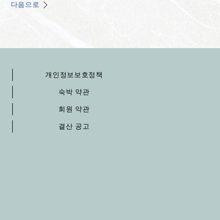
다음으로
개인정보보호정책
숙박 약관
회원 약관
결산 공고