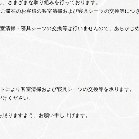
し、さまざまな取り組みを行っております。
泊でご滞在のお客様の客室清掃および寝具シーツの交換等に
客室清掃・寝具シーツの交換等は行いませんので、あらかじ
ストにより客室清掃および寝具シーツの交換等を承ります。
がけください。
を賜りますよう、お願い申し上げます。