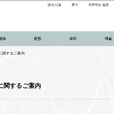
관내 시설
후기
자주하는 질문
정보
온천
요리
객실
に関するご案内
に関するご案内