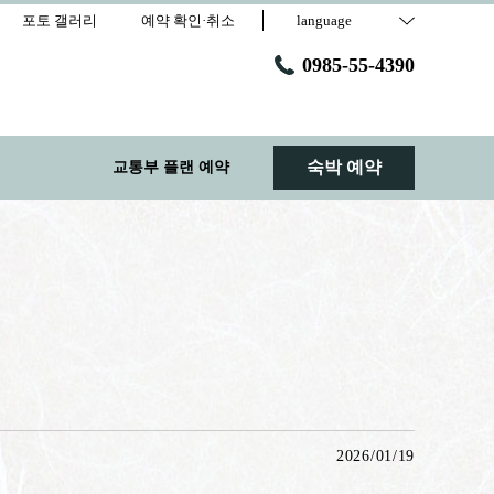
포토 갤러리
예약 확인·취소
language
0985-55-4390
숙박 예약
교통부 플랜 예약
2026/01/19