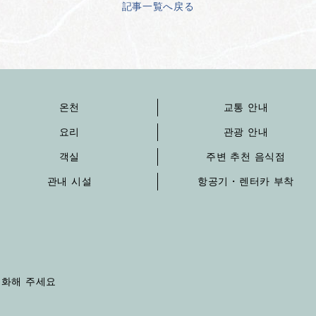
記事一覧へ戻る
온천
교통 안내
요리
관광 안내
객실
주변 추천 음식점
관내 시설
항공기・렌터카 부착
에 전화해 주세요