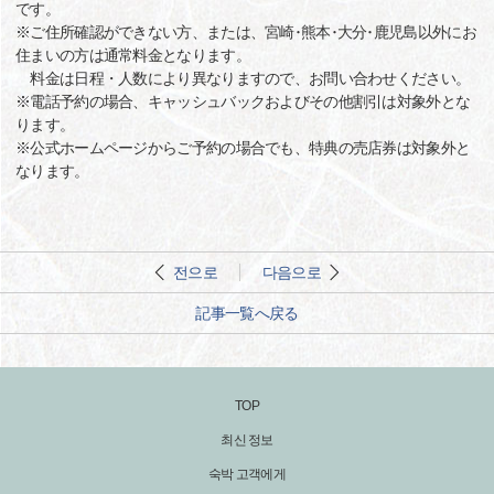
です。
※ご住所確認ができない方、または、宮崎･熊本･大分･鹿児島以外にお
住まいの方は通常料金となります。
料金は日程・人数により異なりますので、お問い合わせください。
※電話予約の場合、キャッシュバックおよびその他割引は対象外とな
ります。
※公式ホームページからご予約の場合でも、特典の売店券は対象外と
なります。
전으로
다음으로
記事一覧へ戻る
TOP
최신 정보
숙박 고객에게