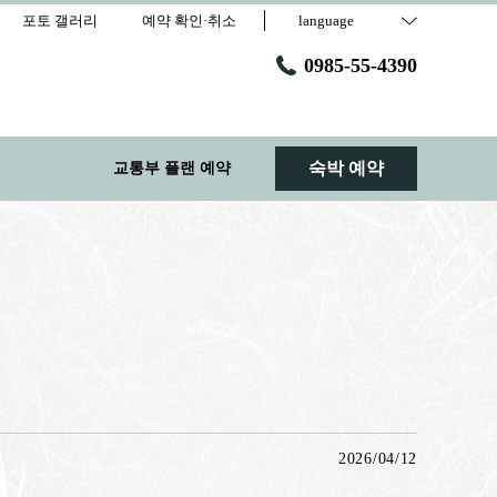
포토 갤러리
예약 확인·취소
language
0985-55-4390
숙박 예약
교통부 플랜 예약
2026/04/12