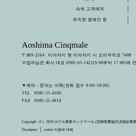
숙박 고객에게
유익한 캠페인 등
Aoshima Cinqmale
〒
889-2164
미야자키 현 미야자키 시 오리우자코 7408
※업자님은 회사 대표 0985-65-1421(9:00부터 17:00)
▼예약・문의는 이쪽(전화 접수 9:00~18:00)
TEL
0985-55-4390
FAX
0985-55-4919
Copyright（C）2019 ホテル青島サンクマール (宮崎県農協共済福祉事業株式会社).
Disclaimer
cookie 이용에 대해