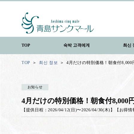
TOP
숙박 고객에게
최신 
TOP
최신 정보
4月だけの特別価格！朝食付8,000円
お知らせ
4月だけの特別価格！朝食付8,000円
【提供日程：
2026/04/12(日)
〜
2026/04/30(木)
】
【
お得情