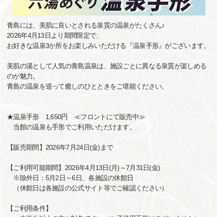
青島には、美肌に良いとされる泉質の温泉がたくさん♪
2026年4月13日より期間限定で、
お好きな温泉3か所をお楽しみいただける『温泉手形』がございます。
美肌の湯として人気の青島温泉は、施設ごとに異なる泉質が楽しめる
のが魅力。
青島の温泉を巡って癒しのひとときをご堪能ください。
★温泉手形 1,650円 ≪フロントにて販売中≫
当館の温泉も手形でご利用いただけます。
【販売期間】2026年7月24日(金)まで
【ご利用可能期間】2026年4月13日(月)～7月31日(金)
※除外日：5月2日～6日、各施設の休館日
（休館日は各施設の公式サイト等でご確認ください）
【ご利用条件】