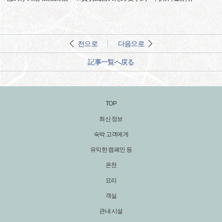
전으로
다음으로
記事一覧へ戻る
TOP
최신 정보
숙박 고객에게
유익한 캠페인 등
온천
요리
객실
관내 시설