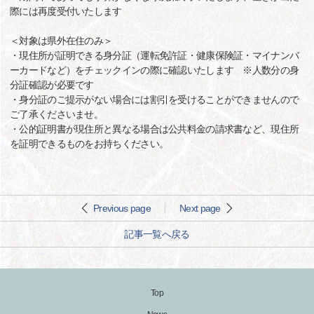
際には再度受付いたします
＜対象は県外在住のみ＞
・現住所が証明できる身分証（運転免許証・健康保険証・マイナンバ
ーカードなど）をチェックインの際に確認いたします ※人数分の身
分証確認が必要です
・身分証のご提示がない場合には割引を受けることができませんので
ご了承くださいませ。
・公的証明書が現住所と異なる場合は公共料金の請求書など、現住所
を証明できるものをお持ちください。
Previous page
Next page
記事一覧へ戻る
Top