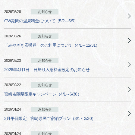
2026/03/28
お知らせ
GW期間の温泉料金について（5/2～5/5）
2026/03/26
お知らせ
「みやざき応援券」のご利用について（4/1～12/31）
2026/02/23
お知らせ
2026年4月1日 日帰り入浴料金改定のお知らせ
2026/02/22
お知らせ
宮崎＆隣県限定キャンペーン（4/1～6/30）
2026/01/24
お知らせ
3月平日限定 宮崎県民ご宿泊プラン（3/1～3/30）
2026/01/24
お知らせ