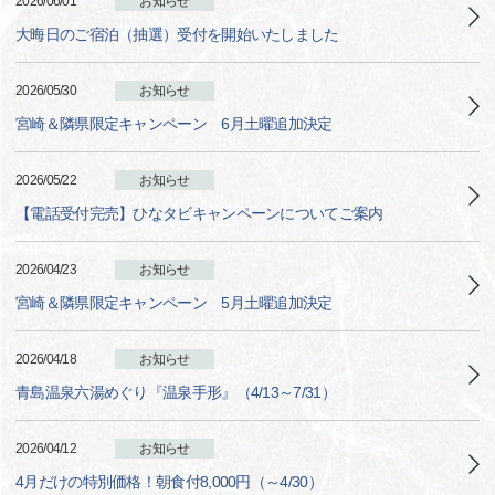
2026/06/01
お知らせ
大晦日のご宿泊（抽選）受付を開始いたしました
2026/05/30
お知らせ
宮崎＆隣県限定キャンペーン 6月土曜追加決定
2026/05/22
お知らせ
【電話受付完売】ひなタビキャンペーンについてご案内
2026/04/23
お知らせ
宮崎＆隣県限定キャンペーン 5月土曜追加決定
2026/04/18
お知らせ
青島温泉六湯めぐり『温泉手形』（4/13～7/31）
2026/04/12
お知らせ
4月だけの特別価格！朝食付8,000円（～4/30）