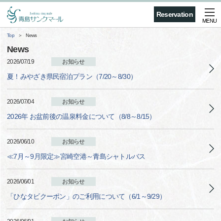
Reservation
MENU
Top
News
News
2026/07/19
お知らせ
夏！みやざき県民宿泊プラン（7/20～8/30）
2026/07/04
お知らせ
2026年 お盆前後の温泉料金について（8/8～8/15）
2026/06/10
お知らせ
≪7月～9月限定≫宮崎空港～青島シャトルバス
2026/06/01
お知らせ
「ひなタビクーポン」のご利用について（6/1～9/29）