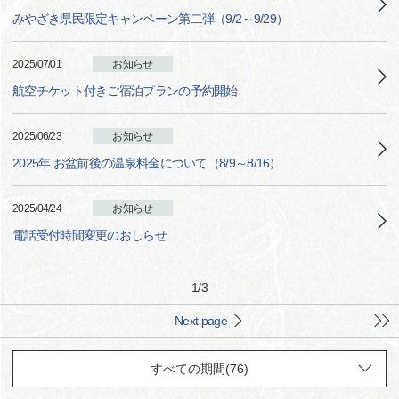
みやざき県民限定キャンペーン第二弾（9/2～9/29）
2025/07/01
お知らせ
航空チケット付きご宿泊プランの予約開始
2025/06/23
お知らせ
2025年 お盆前後の温泉料金について（8/9～8/16）
2025/04/24
お知らせ
電話受付時間変更のおしらせ
1
/
3
Next page