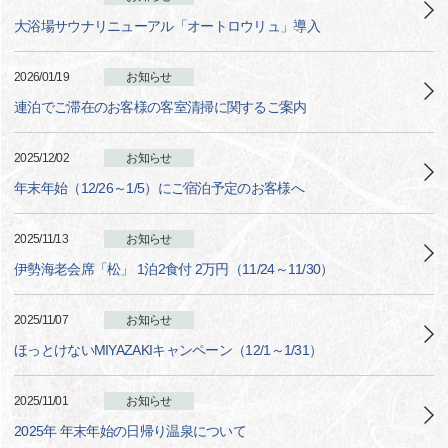
大浴場サウナリニューアル「オートロウリュ」導入
2026/01/19
お知らせ
連泊でご滞在のお客様の客室清掃に関するご案内
2025/12/02
お知らせ
年末年始（12/26～1/5）にご宿泊予定のお客様へ
2025/11/13
お知らせ
伊勢海老会席「松」 1泊2食付 2万円（11/24～11/30）
2025/11/07
お知らせ
ほっとけないMIYAZAKIキャンペーン（12/1～1/31）
2025/11/01
お知らせ
2025年 年末年始の日帰り温泉について