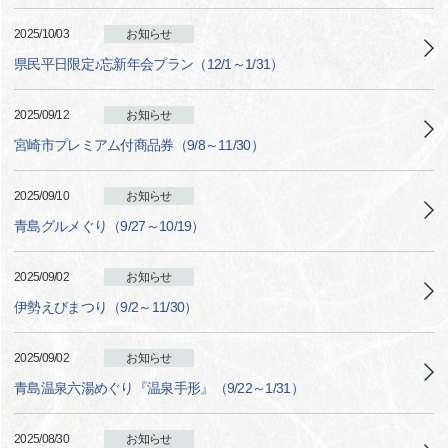
2025/10/03
お知らせ
県民平日限定♪忘新年会プラン（12/1～1/31）
2025/09/12
お知らせ
宮崎市プレミアム付商品券（9/8～11/30）
2025/09/10
お知らせ
青島グルメぐり（9/27～10/19）
2025/09/02
お知らせ
伊勢えびまつり（9/2～11/30）
2025/09/02
お知らせ
青島温泉六湯めぐり『温泉手形』（9/22～1/31）
2025/08/30
お知らせ