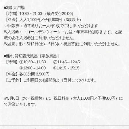
■3階 大浴場
【時間】10:30～21:00 （最終受付20:00）
【料金】大人1,100円／子供600円（3歳以上）
※回数券：通常通りお一人様1枚でご利用いただけます
※入浴券：「ゴールデンウィーク・お盆・年末年始は除きます」と記
載のある入浴券はご利用いただけません。
※温泉手形：5月2日(土)～6日(水・祝振替)はご利用いただけません。
■離れ 貸切露天風呂［家族風呂］
【時間】①10:30～11:30 ②11:45～12:45
③13:00～14:00 ④14:15～15:15
【料金】各60分間 3,500円
【ご予約】ご利用日の1週間前より受付しております。
※5月6日（水・祝振替）は、祝日料金（大人1,000円／子供500円）に
て営業いたします。