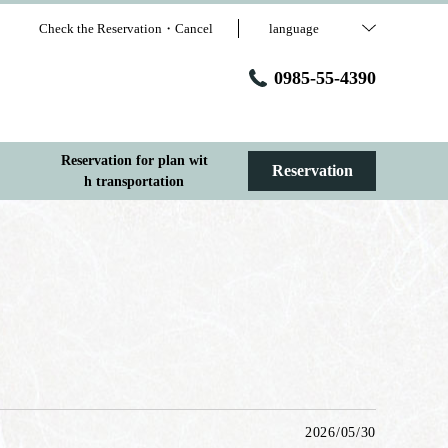
Check the Reservation・Cancel
language
0985-55-4390
Reservation for plan wit
Reservation
h transportation
2026/05/30