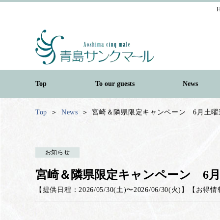
H
Top
To our guests
News
Top
News
宮崎＆隣県限定キャンペーン 6月土曜
お知らせ
宮崎＆隣県限定キャンペーン 6
【提供日程：
2026/05/30(土)
〜
2026/06/30(火)
】
【
お得情