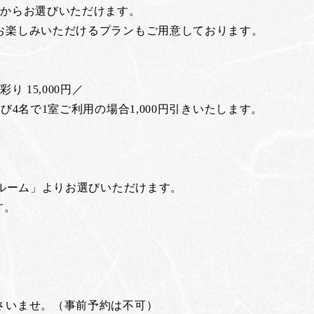
ンからお選びいただけます。
お楽しみいただけるプランもご用意しております。
彩り 15,000円／
4名で1室ご利用の場合1,000円引きいたします。
ドルーム」よりお選びいただけます。
す。
さいませ。（事前予約は不可）