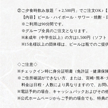
②ご夕食時飲み放題「＋2,500円」でご注文OK♪【通
【内容】ビール・ハイボール・サワー・焼酎・
※ご利用は90分間です。
※グループ全員のご注文となります。
※未成年（中学生以上）の方は1,500円（ソフ
※15名様以上の団体様は、ビールは瓶でのご提
◇ご注意◇
※チェックイン時に身分証明書（免許証・健康保
※ご住所確認ができない方、または、宮崎･熊本･
料金は日程・人数により異なりますので、お問
※電話予約の場合、キャッシュバックおよびその
※公式ホームページからご予約の場合でも、特典