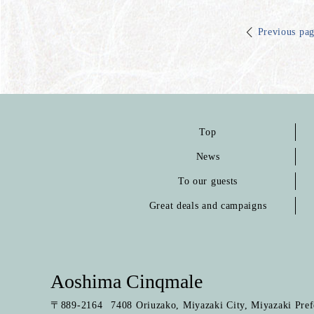
Previous pa
Top
News
To our guests
Great deals and campaigns
Aoshima Cinqmale
〒
889-2164
7408 Oriuzako, Miyazaki City, Miyazaki Pref