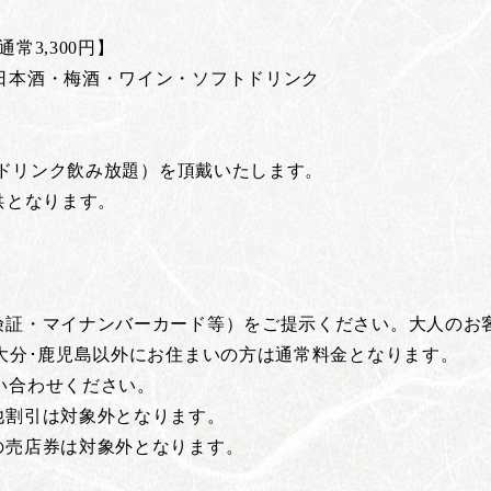
常3,300円】
日本酒・梅酒・ワイン・ソフトドリンク
トドリンク飲み放題）を頂戴いたします。
供となります。
険証・マイナンバーカード等）をご提示ください。大人のお
大分･鹿児島以外にお住まいの方は通常料金となります。
い合わせください。
他割引は対象外となります。
の売店券は対象外となります。