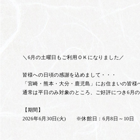
＼6月の土曜日もご利用ＯＫになりました／
皆様への日頃の感謝を込めまして・・・
「宮崎・熊本・大分・鹿児島」にお住まいの皆様
通常は平日のみ対象のところ、ご好評につき6月の
【期間】
2026年6月30日(火) ※休館日：6月8日～10日