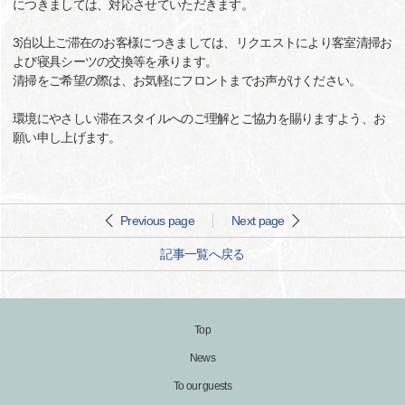
につきましては、対応させていただきます。
3泊以上ご滞在のお客様につきましては、リクエストにより客室清掃お
よび寝具シーツの交換等を承ります。
清掃をご希望の際は、お気軽にフロントまでお声がけください。
環境にやさしい滞在スタイルへのご理解とご協力を賜りますよう、お
願い申し上げます。
Previous page
Next page
記事一覧へ戻る
Top
News
To our guests