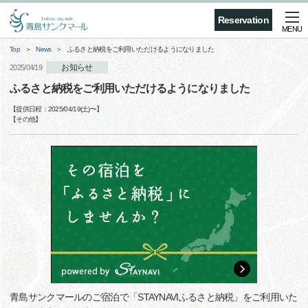
Reservation
MENU
Top
News
ふるさと納税をご利用いただけるようになりました
お知らせ
2025/04/19
ふるさと納税をご利用いただけるようになりました
【提供日程：
2025/04/19(土)
〜】
【
その他
】
青島サンクマールのご宿泊で「STAYNAVIふるさと納税」をご利用いた