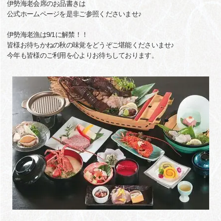
伊勢海老会席のお品書きは
公式ホームページを是非ご参照くださいませ♪
伊勢海老漁は9/1に解禁！！
皆様お待ちかねの秋の味覚をどうぞご堪能くださいませ♪
今年も皆様のご利用を心よりお待ちしております。