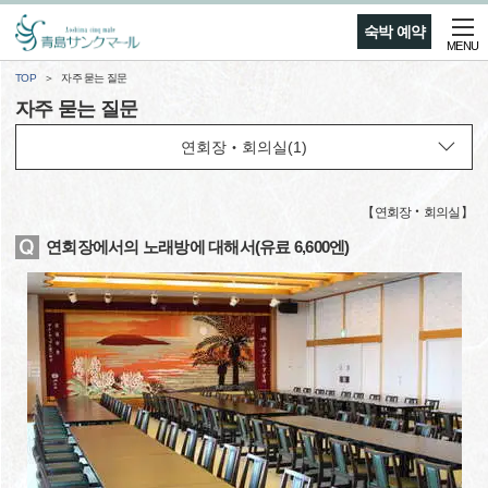
숙박 예약
MENU
TOP
자주 묻는 질문
자주 묻는 질문
【
연회장‧회의실
】
연회장에서의 노래방에 대해서(유료 6,600엔)