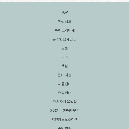
TOP
최신 정보
숙박 고객에게
유익한 캠페인 등
온천
요리
객실
관내 시설
교통 안내
관광 안내
주변 추천 음식점
항공기・렌터카 부착
개인정보보호정책
숙박 약관