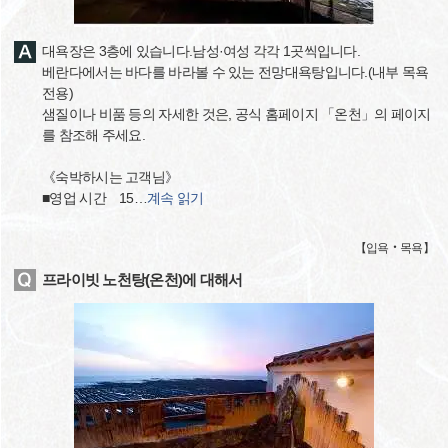
대욕장은 3층에 있습니다.남성·여성 각각 1곳씩입니다.
베란다에서는 바다를 바라볼 수 있는 전망대욕탕입니다.(내부 목욕
전용)
샘질이나 비품 등의 자세한 것은, 공식 홈페이지 「온천」의 페이지
를 참조해 주세요.
《숙박하시는 고객님》
■영업 시간 15
…
계속 읽기
【
입욕‧목욕
】
프라이빗 노천탕(온천)에 대해서