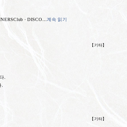
INERSClub · DISCO
…
계속 읽기
【
기타
】
다.
.
【
기타
】