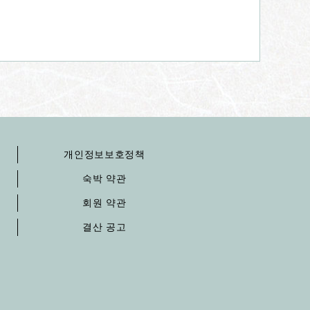
개인정보보호정책
숙박 약관
회원 약관
결산 공고