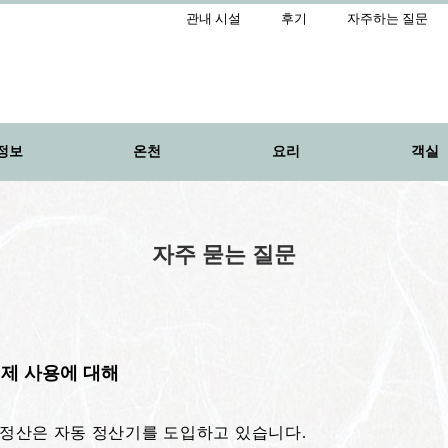
관내 시설
후기
자주하는 질문
정보
온천
요리
객실
자주 묻는 질문
제 사용에 대해
 정산은 자동 정산기를 도입하고 있습니다.