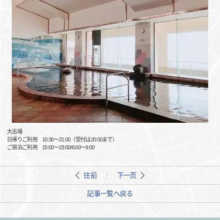
大浴場
日帰りご利用 10:30～21:00（受付は20:00まで）
ご宿泊ご利用 15:00～23:00/6:00～9:00
往前
下一页
記事一覧へ戻る