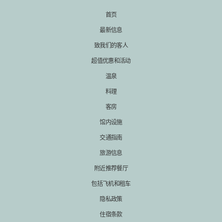
首页
最新信息
致我们的客人
超值优惠和活动
温泉
料理
客房
馆内设施
交通指南
旅游信息
附近推荐餐厅
包括飞机和租车
隐私政策
住宿条款