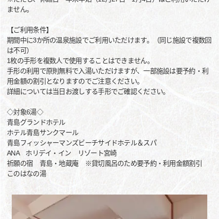
ません。
【ご利用条件】
期間中に3か所の温泉施設でご利用いただけます。（同じ施設で複数回
は不可）
1枚の手形を複数人で使用することはできません。
手形の利用で原則無料で入湯いただけますが、一部施設は要予約・利
用金額の割引となりますのでご注意ください。
詳細については当日お渡しする手形でご確認ください。
◇対象6湯◇
青島グランドホテル
ホテル青島サンクマール
青島フィッシャーマンズビーチサイドホテル＆スパ
ANA ホリデイ・イン リゾート宮崎
祈願の宿 青島・地蔵庵 ※貸切風呂のため要予約・利用金額割引
このはなの湯