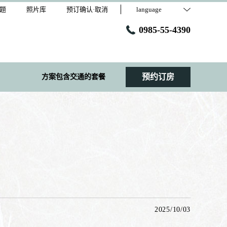
题
照片库
预订确认·取消
language
0985-55-4390
预约订房
方案包含交通的套餐
2025/10/03