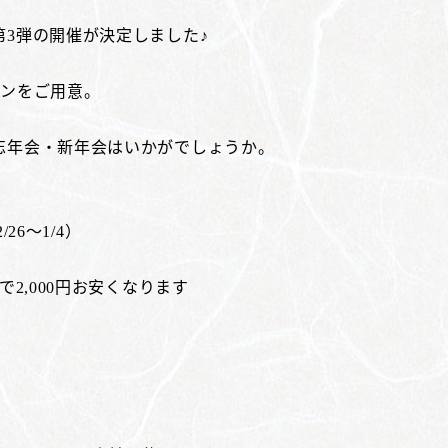
3弾の開催が決定しました♪
ランをご用意。
忘年会・新年会はいかがでしょうか。
26～1/4）
2,000円お安くなります