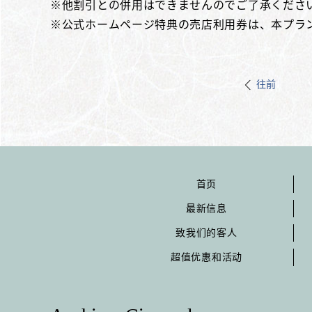
※他割引との併用はできませんのでご了承くださ
※公式ホームページ特典の売店利用券は、本プラ
往前
首页
最新信息
致我们的客人
超值优惠和活动