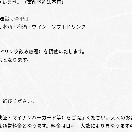
さいませ。（事前予約は不可）
常3,300円】
日本酒・梅酒・ワイン・ソフトドリンク
トドリンク飲み放題）を頂戴いたします。
供となります。
お選びください。
険証・マイナンバーカード等）をご提示ください。大人のお
は通常料金となります。料金は日程・人数により異なります