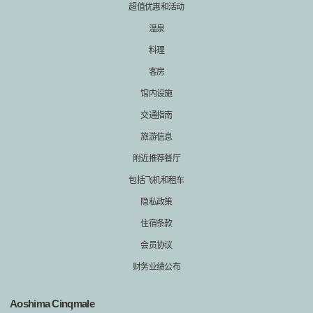
超值优惠和活动
温泉
料理
客房
馆内设施
交通指南
旅游信息
附近推荐餐厅
包括飞机和租车
隐私政策
住宿条款
会员协议
财务业绩公布
Aoshima Cinqmale