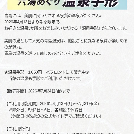
青島には、美肌に良いとされる泉質の温泉がたくさん♪
2026年4月13日より期間限定で、
お好きな温泉3か所をお楽しみいただける『温泉手形』がございます。
美肌の湯として人気の青島温泉は、施設ごとに異なる泉質が楽しめる
のが魅力。
青島の温泉を巡って癒しのひとときをご堪能ください。
★温泉手形 1,650円 ≪フロントにて販売中≫
当館の温泉も手形でご利用いただけます。
【販売期間】2026年7月24日(金)まで
【ご利用可能期間】2026年4月13日(月)～7月31日(金)
※除外日：5月2日～6日、各施設の休館日
（休館日は各施設の公式サイト等でご確認ください）
【ご利用条件】