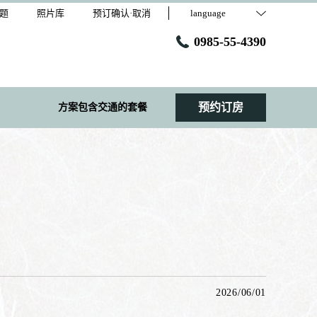
题
照片库
预订确认·取消
language
0985-55-4390
预约订房
方案包含交通的套餐
2026/06/01