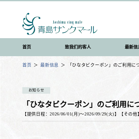
首页
致我们的客人
最新信
首页
最新信息
「ひなタビクーポン」のご利用について
お知らせ
「ひなタビクーポン」のご利用について
【提供日程：
2026/06/01(月)
〜
2026/09/29(火)
】
【
その他