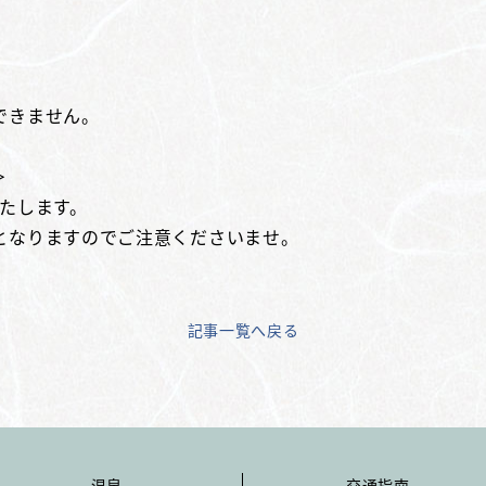
できません。
＞
たします。
となりますのでご注意くださいませ。
記事一覧へ戻る