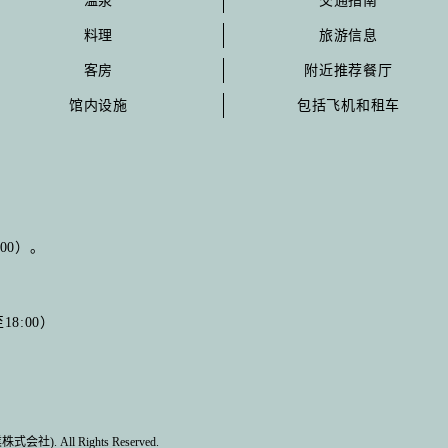
温泉
交通指南
料理
旅游信息
客房
附近推荐餐厅
馆内设施
包括飞机和租车
:00）。
8:00）
 All Rights Reserved.