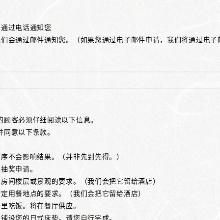
将通过电话通知您
我们会通过邮件通知您。（如果您通过电子邮件申请，我们将通过电子
的顾客必须仔细阅读以下信息。
并同意以下条款。
顺序不会影响结果。（并非先到先得。）
交抽奖申请。
对房间楼层或景观的要求。（我们会把它留给酒店）
指定用餐地点的要求。（我们会把它留给酒店）
间里吃饭。将在餐厅供应。
责铺设您的日式床垫。请您自行完成。