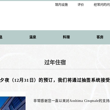
馆内设施
评价
经常问的问
息
温泉
料理
客房
过年住宿
夕夜（12月31日）的预订，我们将通过抽签系统接
非常感谢您一直以来对Aoshima Cinqmale的支