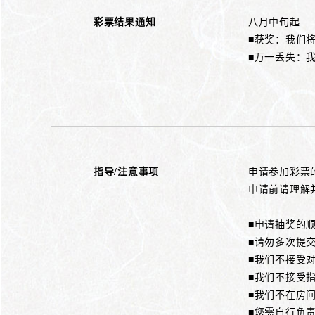
彩票结果通知
八月中旬起
■获奖：我们
■万一丢失：
指导/注意事项
申请参加彩票
申请前请理解
■申请抽奖的
■请勿多次提
■我们不接受
■我们不接受
■我们不在房
■您需自行负