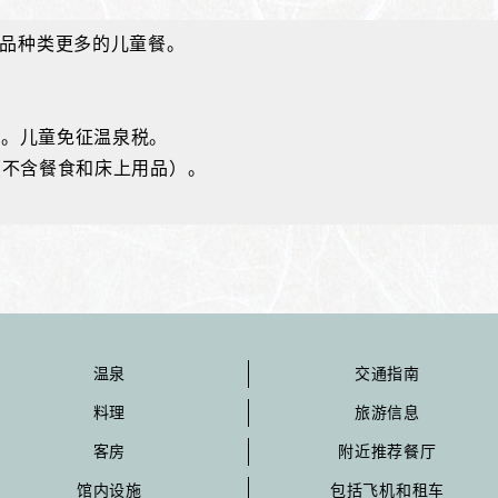
品种类更多的儿童餐。
税。儿童免征温泉税。
用（不含餐食和床上用品）。
温泉
交通指南
料理
旅游信息
客房
附近推荐餐厅
馆内设施
包括飞机和租车