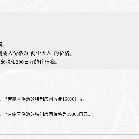
同。
则成人价格为“两个大人”的价格。
泉税和200日元的住宿税。
日元 *带露天浴池的特制房间收费16000日元。
日元 *带露天浴池的特制房间价格为19000日元。