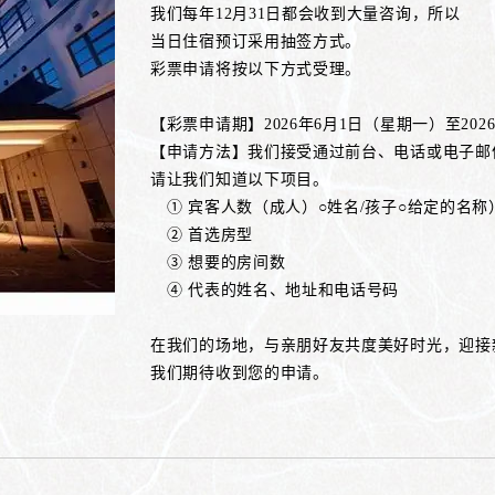
我们每年12月31日都会收到大量咨询，所以
当日住宿预订采用抽签方式。
彩票申请将按以下方式受理。
【彩票申请期】2026年6月1日（星期一）至202
【申请方法】我们接受通过前台、电话或电子邮
请让我们知道以下项目。
① 宾客人数（成人）○姓名/孩子○给定的名
② 首选房型
③ 想要的房间数
④ 代表的姓名、地址和电话号码
在我们的场地，与亲朋好友共度美好时光，迎接
我们期待收到您的申请。