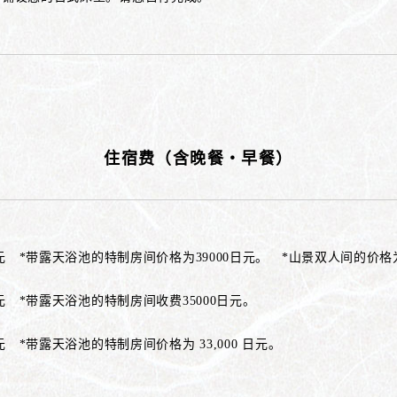
住宿费（含晚餐・早餐）
日元 *带露天浴池的特制房间价格为39000日元。 *山景双人间的价格为 
0日元 *带露天浴池的特制房间收费35000日元。
日元 *带露天浴池的特制房间价格为 33,000 日元。