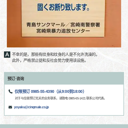
不幸的是，那些有纹身和纹身的人是不允许洗澡的。
此外，严格禁止徒和反社会势力使用该设施。
预订·咨询
仅限预订 0985-55-4390（从9:00到18:00）
对于与住宿预订无关的业务联系，请致电 0985-65-1421 联系公司代表。
yoyaku@cinqmale.co.jp