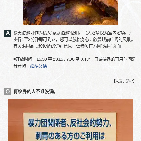
露天浴池可作为私人“家庭浴池”使用。（大浴场仅为室内浴场。）
步行1至2分钟即可到达，您可以放松身心，欣赏眼前广阔的风景。
有关温泉品质和设备的详细信息，请参阅官方网“温泉”页面。
■开放时间 15:30 至 23:15 / 7:00 至 9:45*一日游游客的可用时间是
分开的
…
继续阅读
【
入浴、浴池
】
有纹身的人不准洗澡。