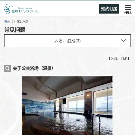
预约订房
MENU
首页
常见问题
常见问题
【
入浴、浴池
】
关于公共浴场（温泉）