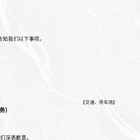
告知我们以下事项。
【
交通、停车场
】
务）
我们深表歉意。