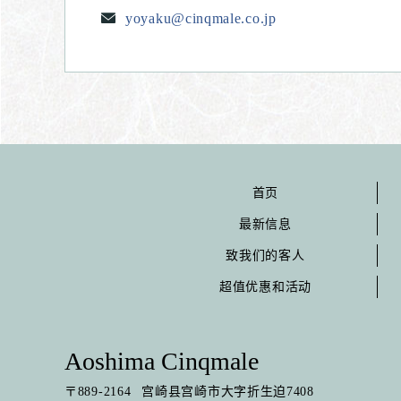
yoyaku@cinqmale.co.jp
首页
最新信息
致我们的客人
超值优惠和活动
Aoshima Cinqmale
〒
889-2164
宫崎县宫崎市大字折生迫7408