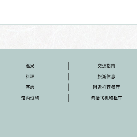
温泉
交通指南
料理
旅游信息
客房
附近推荐餐厅
馆内设施
包括飞机和租车