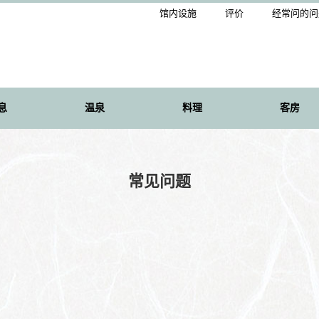
馆内设施
评价
经常问的问
息
温泉
料理
客房
常见问题