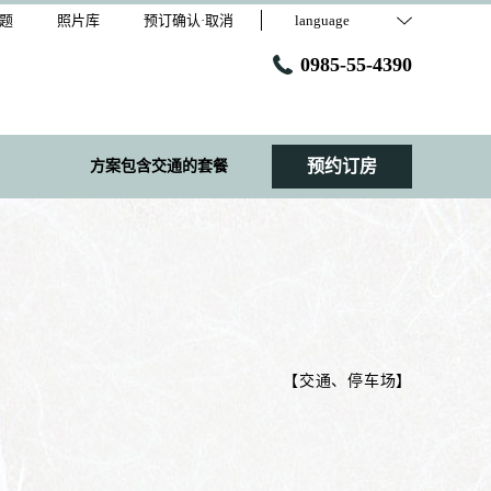
题
照片库
预订确认·取消
language
0985-55-4390
预约订房
方案包含交通的套餐
【
交通、停车场
】