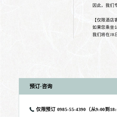
因此，我们
【仅限酒店
如果您乘坐
我们将在JR
预订·咨询
仅限预订 0985-55-4390（从9:00到18