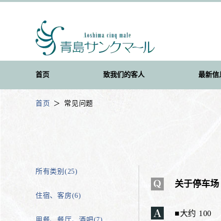
首页
致我们的客人
最新信
首页
常见问题
所有类别(25)
关于停车场
住宿、客房(6)
■大约 100
用餐、餐厅、酒吧(7)