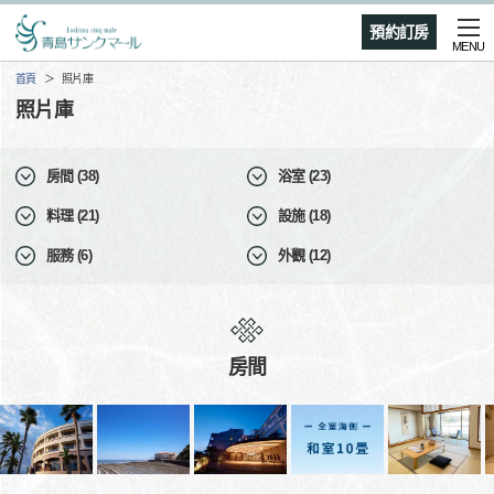
預約訂房
MENU
首頁
照片庫
照片庫
房間 (38)
浴室 (23)
料理 (21)
設施 (18)
服務 (6)
外觀 (12)
房間