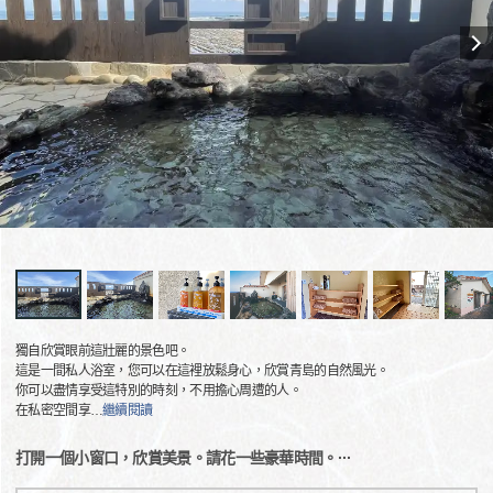
獨自欣賞眼前這壯麗的景色吧。
這是一間私人浴室，您可以在這裡放鬆身心，欣賞青島的自然風光。
你可以盡情享受這特別的時刻，不用擔心周遭的人。
在私密空間享
…
繼續閱讀
打開一個小窗口，欣賞美景。請花一些豪華時間。···