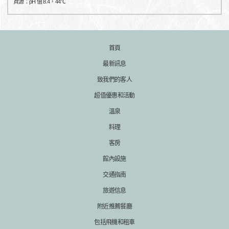
資源：pH 值 8.4，44℃
首頁
最新訊息
致我們的客人
超值優惠和活動
溫泉
料理
客房
館內設施
交通指南
旅遊信息
附近推薦餐廳
包括飛機和租車