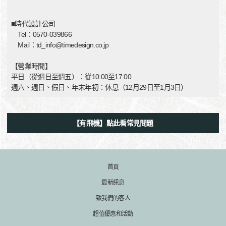
■時代設計公司
Tel：0570-039866
Mail：td_info@timedesign.co.jp
【營業時間】
平日（從週日至週五）：從10:00至17:00
週六、週日、假日、年末年初：休息（12月29日至1月3日）
【有飛機】點此看常見問題
首頁
最新訊息
致我們的客人
超值優惠和活動