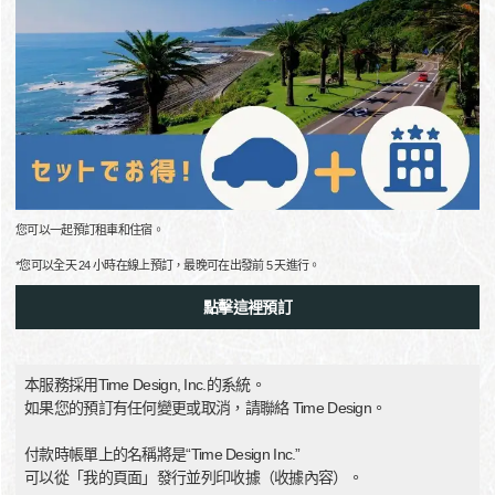
您可以一起預訂租車和住宿。
*您可以全天 24 小時在線上預訂，最晚可在出發前 5 天進行。
點擊這裡預訂
本服務採用Time Design, Inc.的系統。
如果您的預訂有任何變更或取消，請聯絡 Time Design。
付款時帳單上的名稱將是“Time Design Inc.”
可以從「我的頁面」發行並列印收據（收據內容）。