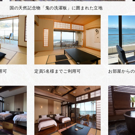
国の天然記念物「鬼の洗濯板」に囲まれた立地
用可
定員5名様までご利用可
お部屋からの