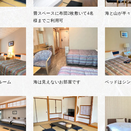
畳スペースに布団2枚敷いて4名
海と山が半々
様までご利用可
ルーム
海は見えないお部屋です
ベッドはシン