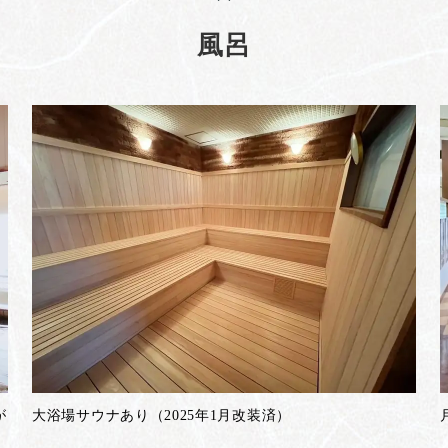
風呂
が
大浴場サウナあり（2025年1月改装済）