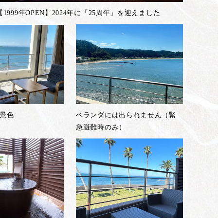
【1999年OPEN】2024年に「25周年」を迎えました
景色
ベランダには出られません（緊
急避難時のみ）