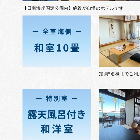
【日南海岸国定公園内】絶景が自慢のホテルです
.
定員5名様までご利