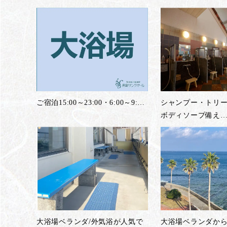
ご宿泊15:00～23:00・6:00～9:
…
シャンプー・トリ
ボディソープ備え
大浴場ベランダ/外気浴が人気で
大浴場ベランダから