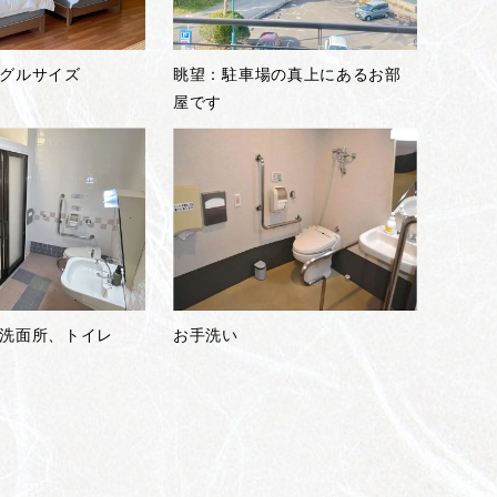
グルサイズ
眺望：駐車場の真上にあるお部
屋です
洗面所、トイレ
お手洗い