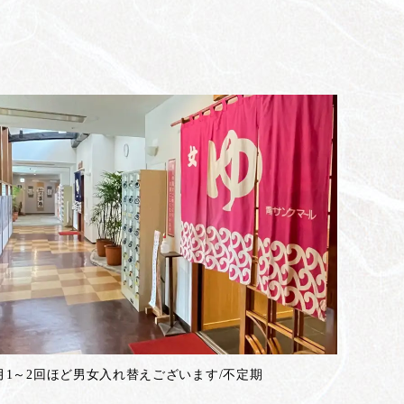
月1～2回ほど男女入れ替えございます/不定期