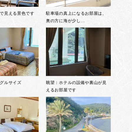
で見える景色です
駐車場の真上になるお部屋は、
奥の方に海が少し
…
グルサイズ
眺望：ホテルの設備や裏山が見
えるお部屋です