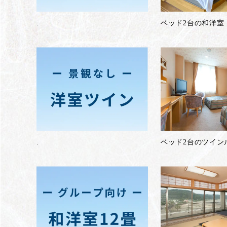
.
ベッド2台の和洋室
.
ベッド2台のツイン