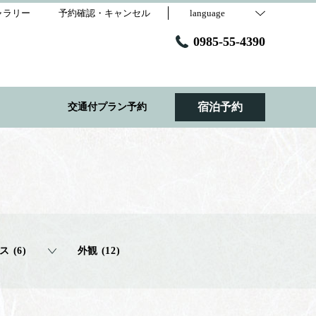
ャラリー
予約確認・キャンセル
language
0985-55-4390
宿泊予約
交通付プラン予約
 (6)
外観 (12)