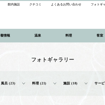
館内施設
クチコミ
よくあるお問い合わせ
フォトギ
新着情報
温泉
料理
客室
フォトギャラリー
風呂 (23)
料理 (21)
施設 (18)
サービス