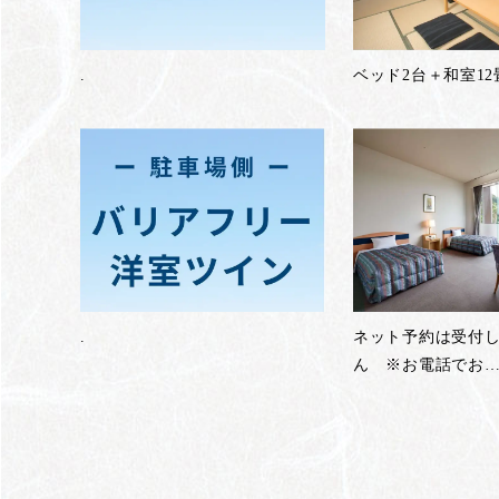
.
ベッド2台＋和室1
.
ネット予約は受付
ん ※お電話でお