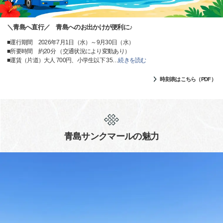
＼青島へ直行／ 青島へのお出かけが便利に♪
■運行期間 2026年7月1日（水）～9月30日（水）
■所要時間 約20分 （交通状況により変動あり）
■運賃（片道）大人 700円、小学生以下 35
…
続きを読む
時刻表はこちら（PDF）
青島サンクマールの魅力