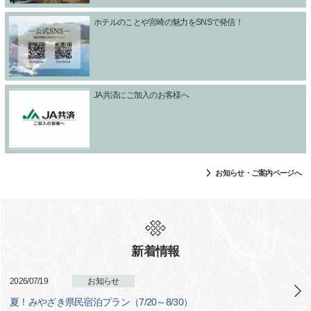
ホテルのことや宮崎の魅力をSNSで発信！
JA共済にご加入のお客様へ
お知らせ・ご案内ページへ
新着情報
2026/07/19
お知らせ
夏！みやざき県民宿泊プラン（7/20～8/30）