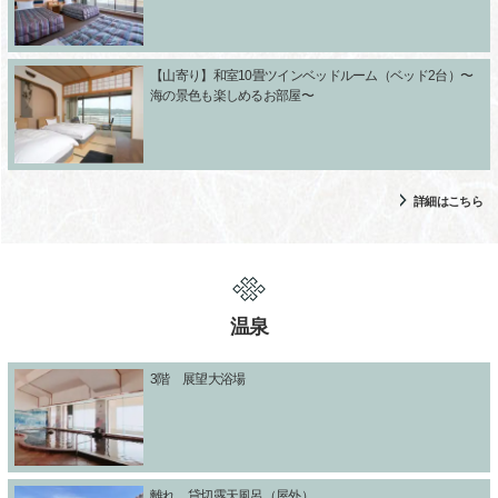
【山寄り】和室10畳ツインベッドルーム（ベッド2台）〜
海の景色も楽しめるお部屋〜
詳細はこちら
温泉
3階 展望大浴場
離れ 貸切露天風呂（屋外）