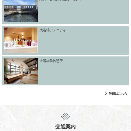
大浴場アメニティ
大浴場前休憩所
詳細はこちら
交通案内