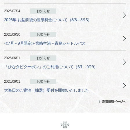
2026/07/04
お知らせ
2026年 お盆前後の温泉料金について（8/8～8/15）
2026/06/10
お知らせ
≪7月～9月限定≫宮崎空港～青島シャトルバス
2026/06/01
お知らせ
「ひなタビクーポン」のご利用について（6/1～9/29）
2026/06/01
お知らせ
大晦日のご宿泊（抽選）受付を開始いたしました
新着情報ページへ