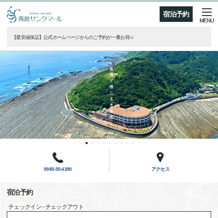
宿泊予約
MENU
【最安値保証】公式ホームページからのご予約が一番お得♪♪
0985-55-4390
アクセス
宿泊予約
チェックイン - チェックアウト