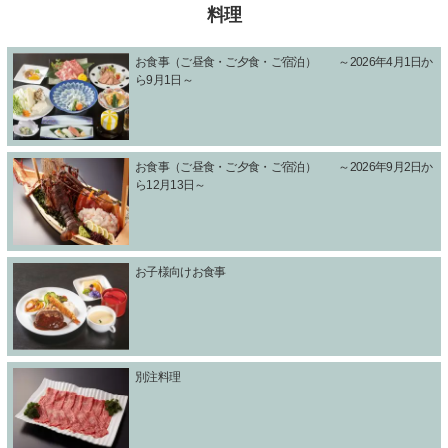
料理
お食事（ご昼食・ご夕食・ご宿泊） ～2026年4月1日か
ら9月1日～
お食事（ご昼食・ご夕食・ご宿泊） ～2026年9月2日か
ら12月13日～
お子様向けお食事
別注料理