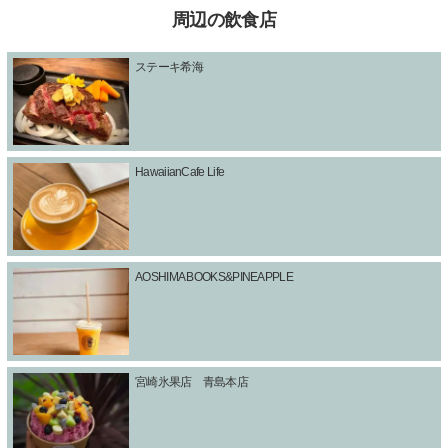
周辺の飲食店
ステーキ希海
HawaiianCafe Life
AOSHIMA BOOKS&PINEAPPLE
宮崎氷果店 青島本店