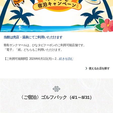
当館は売店・温泉にてご利用いただけます
青島サンクマールは、ひなタビクーポンのご利用可能店舗です。
「電子」「紙」どちらもご利用いただけます。
【ご利用可能期間】2026年6月1日(月)～2
…
続きを読む
使えるお店を探す
〈ご宿泊〉ゴルフパック（4/1～8/31）