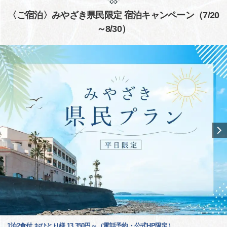
〈ご宿泊〉みやざき県民限定 宿泊キャンペーン（7/20
～8/30）
1泊2食付 おひとり様 13,350円～（電話予約・公式HP限定）