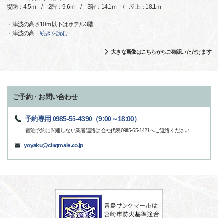
堤防：4.5ｍ / 2階：9.6ｍ / 3階：14.1ｍ / 屋上：18.1ｍ
・津波の高さ10ｍ以下はホテル3階
・津波の高
…
続きを読む
大きな画像はこちらからご確認いただけます
ご予約・お問い合わせ
予約専用 0985-55-4390（9:00～18:00）
宿泊予約に関連しない業者連絡は会社代表0985-65-1421へご連絡ください
yoyaku@cinqmale.co.jp