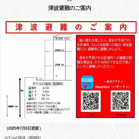
津波避難のご案内
（2025年7月8日更新）
ホテルの海抜（満潮時）