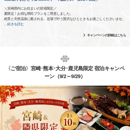
＼宮崎県内にお住まいの皆様限定／
夏限定！お得な県民プランをご用意しました。
絶景と天然温泉に癒される、近場で叶う贅沢なひとときをお過ごしくださいませ。
…
続きを読む
キャンペーンの詳細はこちら
〈ご宿泊〉宮崎･熊本･大分･鹿児島限定 宿泊キャンペ
ーン（9/2～9/29）