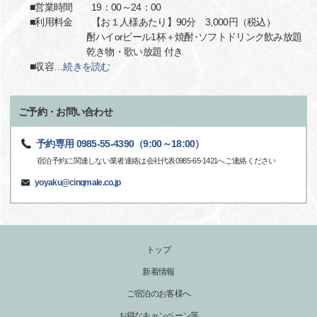
■営業時間 19：00～24：00
■利用料金 【お１人様あたり】90分 3,000円（税込）
酎ハイorビール1杯＋焼酎･ソフトドリンク飲み放題
乾き物・歌い放題 付き
■収容
…
続きを読む
ご予約・お問い合わせ
予約専用 0985-55-4390（9:00～18:00）
宿泊予約に関連しない業者連絡は会社代表0985-65-1421へご連絡ください
yoyaku@cinqmale.co.jp
トップ
新着情報
ご宿泊のお客様へ
お得なキャンペーン等