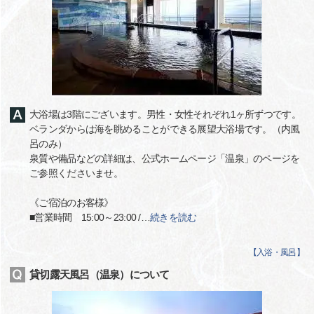
大浴場は3階にございます。男性・女性それぞれ1ヶ所ずつです。
ベランダからは海を眺めることができる展望大浴場です。（内風
呂のみ）
泉質や備品などの詳細は、公式ホームページ「温泉」のページを
ご参照くださいませ。
《ご宿泊のお客様》
■営業時間 15:00～23:00 /
…
続きを読む
【
入浴・風呂
】
貸切露天風呂（温泉）について