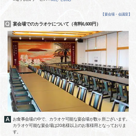
【
宴会場・会議室
】
宴会場でのカラオケについて（有料6,600円）
お食事会場の中で、カラオケ可能な宴会場が数ヶ所ございます。
カラオケ可能な宴会場は20名様以上のお客様用となっておりま
す。