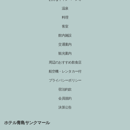
温泉
料理
客室
館内施設
交通案内
観光案内
周辺のおすすめ飲食店
航空機・レンタカー付
プライバシーポリシー
宿泊約款
会員規約
決算公告
ホテル青島サンクマール