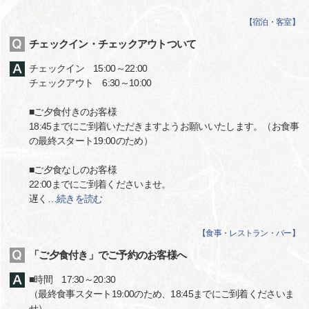
【
宿泊・客室
】
チェックイン・チェックアウトついて
チェックイン 15:00～22:00
チェックアウト 6:30～10:00
■ご夕食付きのお客様
18:45までにご到着いただきますようお願いいたします。（お食事
の最終スタート19:00のため）
■ご夕食なしのお客様
22:00までにご到着くださいませ。
遅く
…
続きを読む
【
食事・レストラン・バー
】
「ご夕食付き」でご予約のお客様へ
■時間 17:30～20:30
（最終食事スタート19:00のため、18:45までにご到着くださいま
せ）