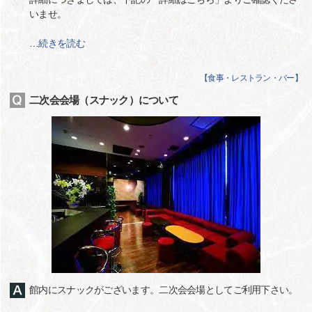
いませ。
…
続きを読む
【
食事・レストラン・バー
】
二次会会場（スナック）について
館内にスナックがございます。二次会会場としてご利用下さい。