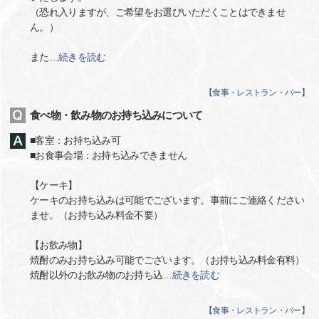
（恐れ入りますが、ご希望をお選びいただくことはできませ
ん。）
また
…
続きを読む
【
食事・レストラン・バー
】
食べ物・飲み物のお持ち込みについて
■客室：お持ち込み可
■お食事会場：お持ち込みできません
【ケーキ】
ケーキのお持ち込みは可能でございます。事前にご連絡ください
ませ。（お持ち込み料金不要）
【お飲み物】
焼酎のみお持ち込み可能でございます。（お持ち込み料金有料）
焼酎以外のお飲み物のお持ち込
…
続きを読む
【
食事・レストラン・バー
】