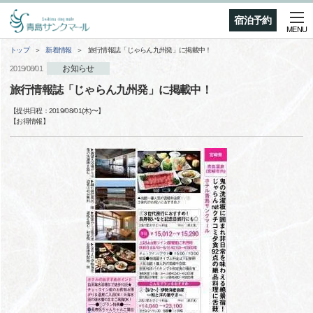
宿泊予約
MENU
トップ
新着情報
旅行情報誌「じゃらん九州発」に掲載中！
お知らせ
2019/08/01
旅行情報誌「じゃらん九州発」に掲載中！
【提供日程：
2019/08/01(木)
〜】
【
お得情報
】