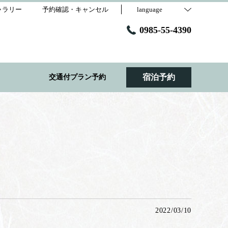
ャラリー
予約確認・キャンセル
language
0985-55-4390
宿泊予約
交通付プラン予約
2022/03/10