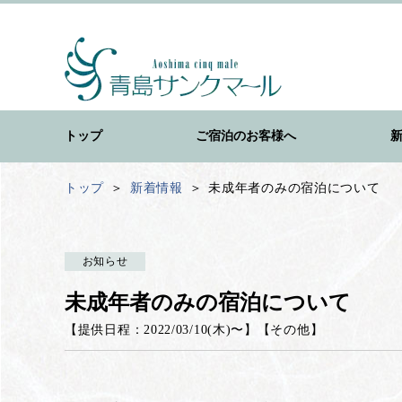
トップ
ご宿泊のお客様へ
トップ
新着情報
未成年者のみの宿泊について
お知らせ
未成年者のみの宿泊について
【提供日程：
2022/03/10(木)
〜】
【
その他
】