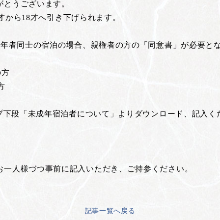
がとうございます。
0才から18才へ引き下げられます。
成年者同士の宿泊の場合、親権者の方の「同意書」が必要と
の方
方
ップ下段「未成年宿泊者について」よりダウンロード、記入く
お一人様づつ事前に記入いただき、ご持参ください。
記事一覧へ戻る