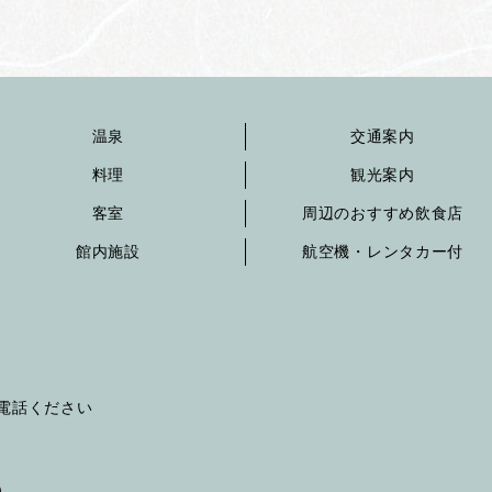
温泉
交通案内
料理
観光案内
客室
周辺のおすすめ飲食店
館内施設
航空機・レンタカー付
へお電話ください
）