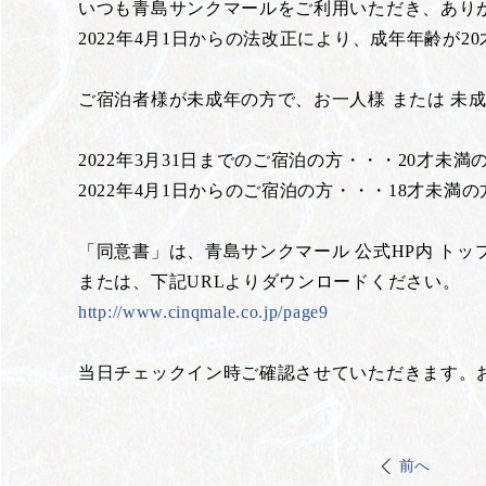
いつも青島サンクマールをご利用いただき、あり
2022年4月1日からの法改正により、成年年齢が2
ご宿泊者様が未成年の方で、お一人様 または 未
2022年3月31日までのご宿泊の方・・・20才未満
2022年4月1日からのご宿泊の方・・・18才未満の
「同意書」は、青島サンクマール 公式HP内 ト
または、下記URLよりダウンロードください。
http://www.cinqmale.co.jp/page9
当日チェックイン時ご確認させていただきます。
前へ