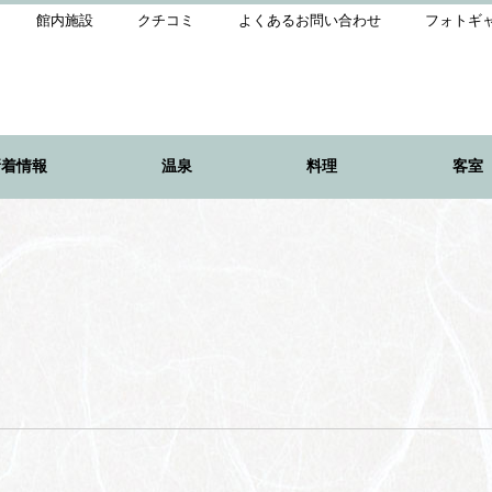
館内施設
クチコミ
よくあるお問い合わせ
フォトギ
新着情報
温泉
料理
客室