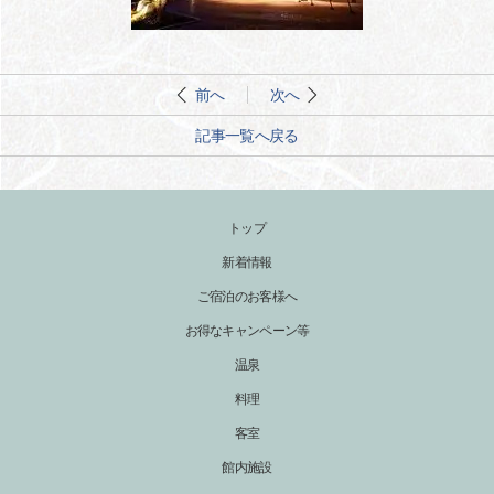
前へ
次へ
記事一覧へ戻る
トップ
新着情報
ご宿泊のお客様へ
お得なキャンペーン等
温泉
料理
客室
館内施設