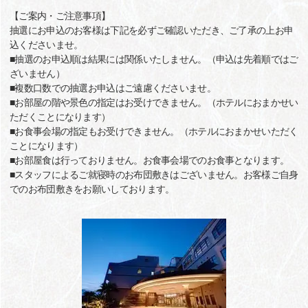
【ご案内・ご注意事項】
抽選にお申込のお客様は下記を必ずご確認いただき、ご了承の上お申
込くださいませ。
■抽選のお申込順は結果には関係いたしません。（申込は先着順ではご
ざいません）
■複数口数での抽選お申込はご遠慮くださいませ。
■お部屋の階や景色の指定はお受けできません。（ホテルにおまかせい
ただくことになります）
■お食事会場の指定もお受けできません。（ホテルにおまかせいただく
ことになります）
■お部屋食は行っておりません。お食事会場でのお食事となります。
■スタッフによるご就寝時のお布団敷きはございません。お客様ご自身
でのお布団敷きをお願いしております。