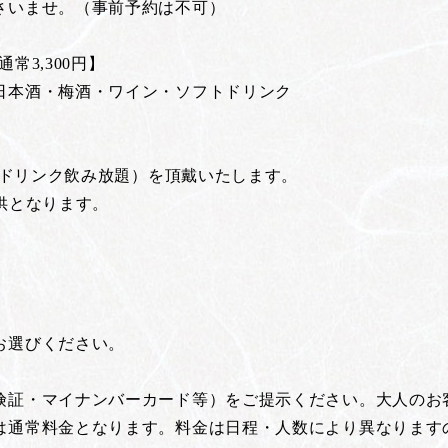
さいませ。（事前予約は不可）
常3,300円】
日本酒・梅酒・ワイン・ソフトドリンク
トドリンク飲み放題）を頂戴いたします。
供となります。
お選びください。
険証・マイナンバーカード等）をご提示ください。大人のお
は通常料金となります。料金は日程・人数により異なります