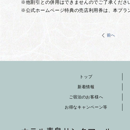
※他割引との併用はできませんのでご了承くださ
※公式ホームページ特典の売店利用券は、本プラ
前へ
トップ
新着情報
ご宿泊のお客様へ
お得なキャンペーン等