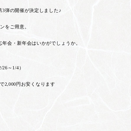
3弾の開催が決定しました♪
ランをご用意。
忘年会・新年会はいかがでしょうか。
26～1/4）
2,000円お安くなります