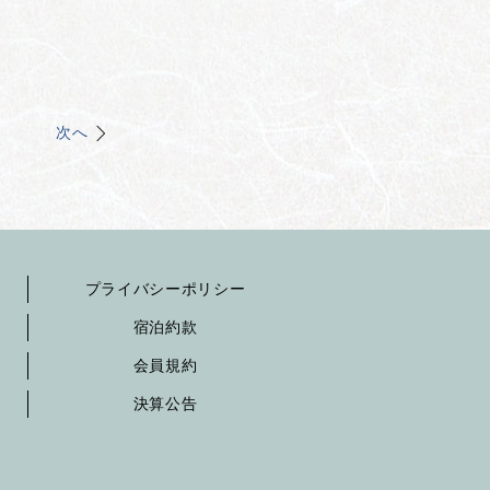
次へ
プライバシーポリシー
宿泊約款
会員規約
決算公告