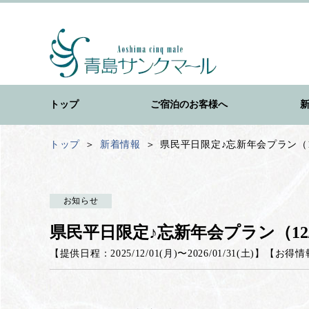
トップ
ご宿泊のお客様へ
トップ
新着情報
県民平日限定♪忘新年会プラン（12/
お知らせ
県民平日限定♪忘新年会プラン（12/1
【提供日程：
2025/12/01(月)
〜
2026/01/31(土)
】
【
お得情