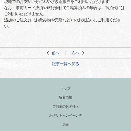
現地でのお支払い分にみやざき応援券をご利用いただけます。
なお、事前カード決済や旅行会社でご精算済みの場合は、宿泊代には
ご利用いただけません。
追加のご注文分（お飲み物や売店など）のお支払いにご利用くださ
い。
前へ
次へ
記事一覧へ戻る
トップ
新着情報
ご宿泊のお客様へ
お得なキャンペーン等
温泉