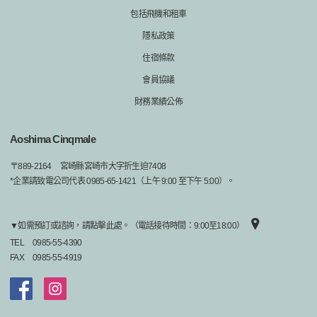
包括飛機和租車
隱私政策
住宿條款
會員協議
財務業績公佈
Aoshima Cinqmale
〒
889-2164
宮崎縣宮崎市大字折生迫7408
*企業請致電公司代表 0985-65-1421（上午 9:00 至下午 5:00）。
▼如需預訂或諮詢，請點擊此處。（電話接待時間：9:00至18:00）
TEL
0985-55-4390
FAX
0985-55-4919