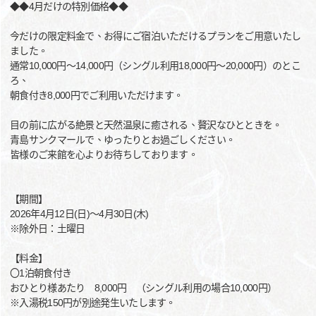
◆◆4月だけの特別価格◆◆
今だけの限定料金で、お得にご宿泊いただけるプランをご用意いたし
ました。
通常10,000円～14,000円（シングル利用18,000円～20,000円）のとこ
ろ、
朝食付き8,000円でご利用いただけます。
目の前に広がる絶景と天然温泉に癒される、贅沢なひとときを。
青島サンクマールで、ゆったりとお過ごしください。
皆様のご来館を心よりお待ちしております。
【期間】
2026年4月12日(日)～4月30日(木)
※除外日：土曜日
【料金】
〇1泊朝食付き
おひとり様あたり 8,000円 （シングル利用の場合10,000円）
※入湯税150円が別途発生いたします。