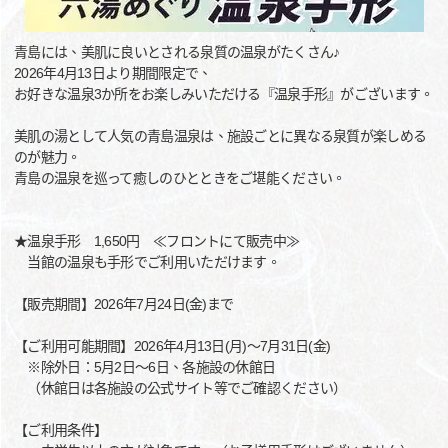
青島には、美肌に良いとされる泉質の温泉がたくさん♪
2026年4月13日より期間限定で、
お好きな温泉3か所をお楽しみいただける『温泉手形』がございます。
美肌の湯として人気の青島温泉は、施設ごとに異なる泉質が楽しめる
のが魅力。
青島の温泉を巡って癒しのひとときをご堪能ください。
★温泉手形 1,650円 ≪フロントにて販売中≫
当館の温泉も手形でご利用いただけます。
【販売期間】2026年7月24日(金)まで
【ご利用可能期間】2026年4月13日(月)～7月31日(金)
※除外日：5月2日～6日、各施設の休館日
（休館日は各施設の公式サイト等でご確認ください）
【ご利用条件】