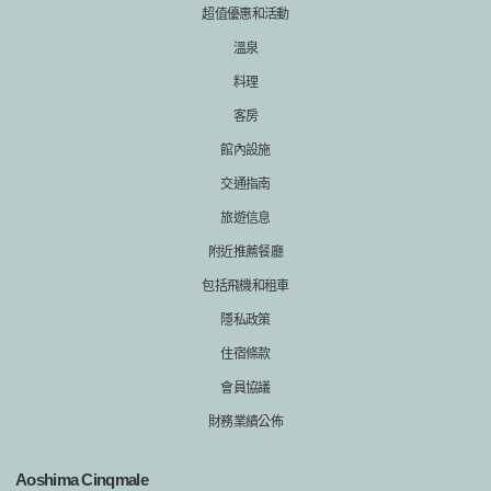
超值優惠和活動
溫泉
料理
客房
館內設施
交通指南
旅遊信息
附近推薦餐廳
包括飛機和租車
隱私政策
住宿條款
會員協議
財務業績公佈
Aoshima Cinqmale