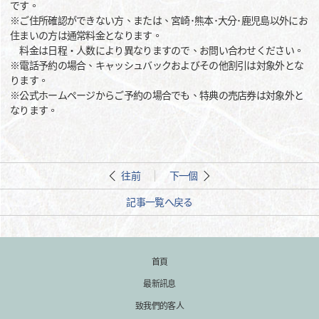
です。
※ご住所確認ができない方、または、宮崎･熊本･大分･鹿児島以外にお
住まいの方は通常料金となります。
料金は日程・人数により異なりますので、お問い合わせください。
※電話予約の場合、キャッシュバックおよびその他割引は対象外とな
ります。
※公式ホームページからご予約の場合でも、特典の売店券は対象外と
なります。
往前
下一個
記事一覧へ戻る
首頁
最新訊息
致我們的客人