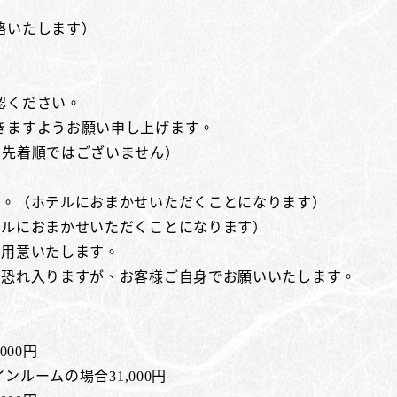
絡いたします）
認ください。
きますようお願い申し上げます。
（先着順ではございません）
ん。（ホテルにおまかせいただくことになります）
テルにおまかせいただくことになります）
ご用意いたします。
。恐れ入りますが、お客様ご自身でお願いいたします。
00円
ンルームの場合31,000円