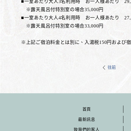
■一室あたり大人3名利用時 お一人様あたり 29,0
※露天風呂付特別室の場合35,000円
■一室あたり大人4名利用時 お一人様あたり 27,0
※露天風呂付特別室の場合33,000円
※上記ご宿泊料金とは別に、入湯税150円および宿
往前
首頁
最新訊息
致我們的客人