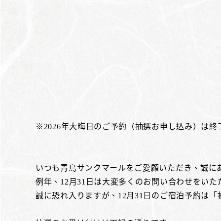
※2026年大晦日のご予約（抽選お申し込み）は
いつも青島サンクマールをご愛顧いただき、誠に
例年、12月31日は大変多くのお問い合わせをい
誠に恐れ入りますが、12月31日のご宿泊予約は