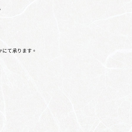
。
かにて承ります。