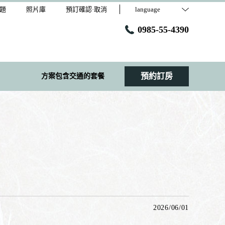
題
照片庫
預訂確認·取消
language
0985-55-4390
預約訂房
方案包含交通的套餐
2026/06/01