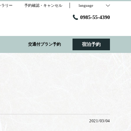
ャラリー
予約確認・キャンセル
language
0985-55-4390
宿泊予約
交通付プラン予約
2021/03/04