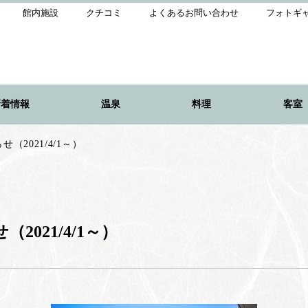
館内施設
クチコミ
よくあるお問い合わせ
フォトギ
新着情報
温泉
料理
客室
2021/4/1～）
021/4/1～）