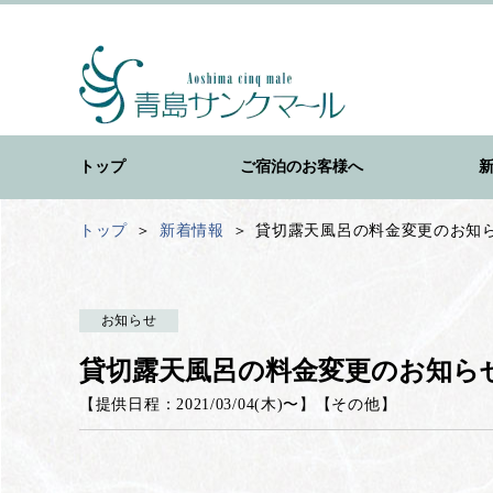
トップ
ご宿泊のお客様へ
トップ
新着情報
貸切露天風呂の料金変更のお知らせ（
お知らせ
貸切露天風呂の料金変更のお知らせ（2
【提供日程：
2021/03/04(木)
〜】
【
その他
】