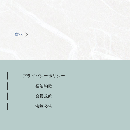
次へ
プライバシーポリシー
宿泊約款
会員規約
決算公告