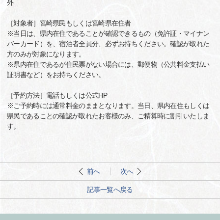
外
［対象者］宮崎県民もしくは宮崎県在住者
※当日は、県内在住であることが確認できるもの（免許証・マイナン
バーカード）を、宿泊者全員分、必ずお持ちください。確認が取れた
方のみが対象になります。
※県内在住であるが住民票がない場合には、郵便物（公共料金支払い
証明書など）をお持ちください。
［予約方法］電話もしくは公式HP
※ご予約時には通常料金のままとなります。当日、県内在住もしくは
県民であることの確認が取れたお客様のみ、ご精算時に割引いたしま
す。
前へ
次へ
記事一覧へ戻る