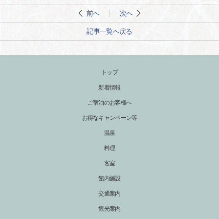
前へ
次へ
記事一覧へ戻る
トップ
新着情報
ご宿泊のお客様へ
お得なキャンペーン等
温泉
料理
客室
館内施設
交通案内
観光案内