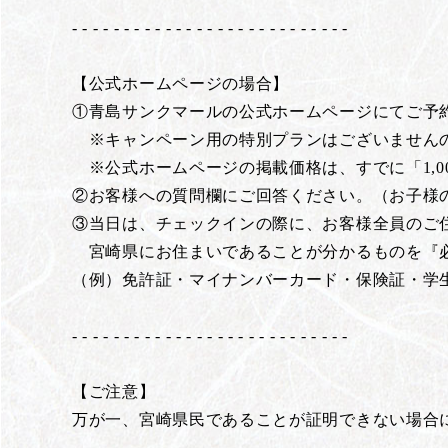
- - - - - - - - - - - - - - - - - - - - - - - - - - -
【公式ホームページの場合】
①青島サンクマールの公式ホームページにてご予
※キャンペーン用の特別プランはございませんの
※公式ホームページの掲載価格は、すでに「1,0
②お客様への質問欄にご回答ください。（お子様
③当日は、チェックインの際に、お客様全員のご
宮崎県にお住まいであることが分かるものを『
（例）免許証・マイナンバーカード・保険証・学
- - - - - - - - - - - - - - - - - - - - - - - - - - -
【ご注意】
万が一、宮崎県民であることが証明できない場合