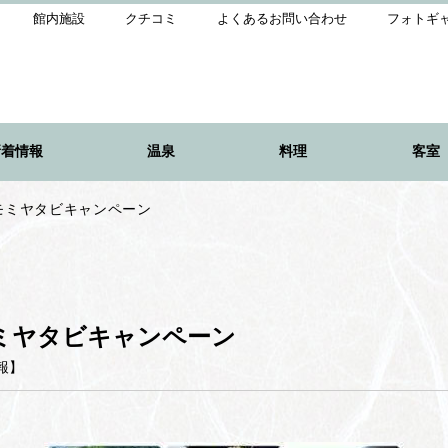
館内施設
クチコミ
よくあるお問い合わせ
フォトギ
新着情報
温泉
料理
客室
モミヤタビキャンペーン
ミヤタビキャンペーン
報
】