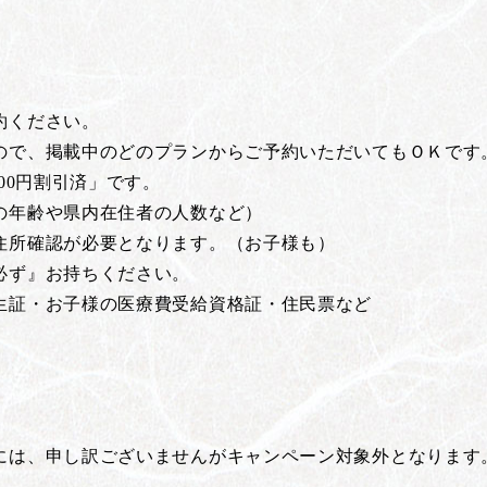
約ください。
で、掲載中のどのプランからご予約いただいてもＯＫです
00円割引済」です。
の年齢や県内在住者の人数など）
住所確認が必要となります。（お子様も）
必ず』お持ちください。
生証・お子様の医療費受給資格証・住民票など
には、申し訳ございませんがキャンペーン対象外となります