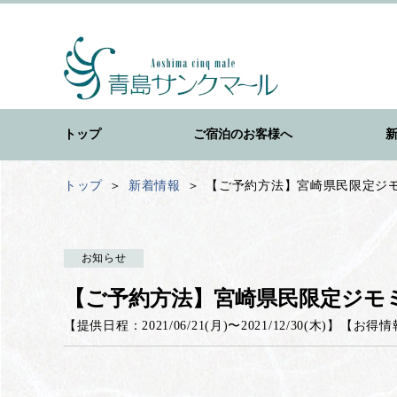
トップ
ご宿泊のお客様へ
トップ
新着情報
【ご予約方法】宮崎県民限定ジ
お知らせ
【ご予約方法】宮崎県民限定ジモ
【提供日程：
2021/06/21(月)
〜
2021/12/30(木)
】
【
お得情