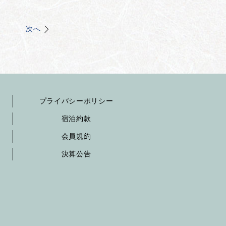
次へ
プライバシーポリシー
宿泊約款
会員規約
決算公告