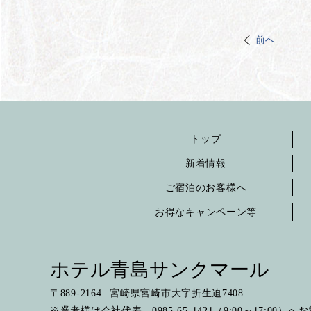
前へ
トップ
新着情報
ご宿泊のお客様へ
お得なキャンペーン等
ホテル青島サンクマール
〒
889-2164
宮崎県宮崎市大字折生迫7408
※業者様は会社代表 0985-65-1421（9:00～17:00）