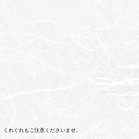
。
。くれぐれもご注意くださいませ。