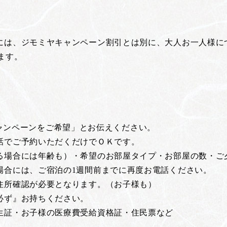
は、ジモミヤキャンペーン割引とは別に、大人お一人様につき
ます。
ミヤキャンペーンをご希望」とお伝えください。
話でご予約いただくだけでＯＫです。
る場合には年齢も）・希望のお部屋タイプ・お部屋の数・ご
合には、ご宿泊の1週間前までに再度お電話ください。
住所確認が必要となります。（お子様も）
必ず』お持ちください。
生証・お子様の医療費受給資格証・住民票など