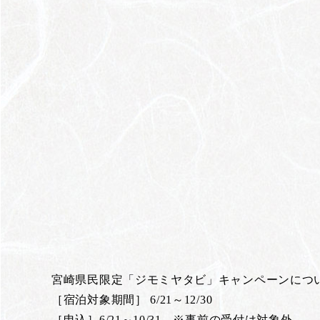
宮崎県民限定「ジモミヤタビ」キャンペーンにつ
［宿泊対象期間］ 6/21～12/30
［申込］6/21～10/31 ※事前の受付は対象外