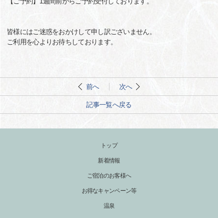
【ご予約】1週間前からご予約受付しております。
皆様にはご迷惑をおかけして申し訳ございません。
ご利用を心よりお待ちしております。
前へ
次へ
記事一覧へ戻る
トップ
新着情報
ご宿泊のお客様へ
お得なキャンペーン等
温泉