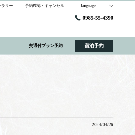
ャラリー
予約確認・キャンセル
language
0985-55-4390
宿泊予約
交通付プラン予約
2024/04/26