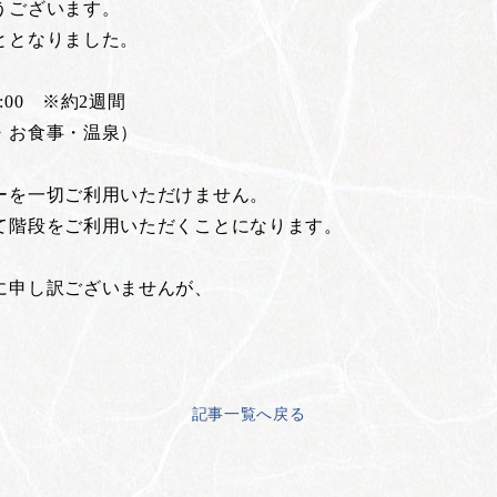
うございます。
ととなりました。
0:00 ※約2週間
・お食事・温泉）
ーを一切ご利用いただけません。
て階段をご利用いただくことになります。
に申し訳ございませんが、
記事一覧へ戻る