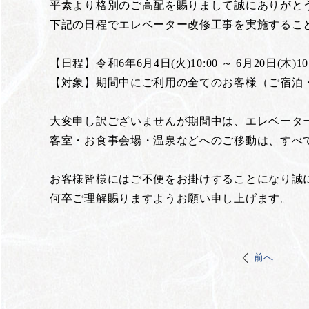
平素より格別のご高配を賜りまして誠にありがと
下記の日程でエレベーター改修工事を実施するこ
【日程】令和6年6月4日(火)10:00 ～ 6月20日(木)1
【対象】期間中にご利用の全てのお客様（ご宿泊
大変申し訳ございませんが期間中は、エレベータ
客室・お食事会場・温泉などへのご移動は、すべ
お客様皆様にはご不便をお掛けすることになり誠
何卒ご理解賜りますようお願い申し上げます。
前へ