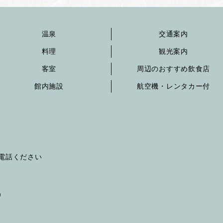
温泉
交通案内
料理
観光案内
客室
周辺のおすすめ飲食店
館内施設
航空機・レンタカー付
へお電話ください
）