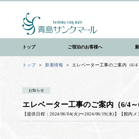
トップ
ご宿泊のお客様へ
トップ
新着情報
エレベーター工事のご案内（6/4～
お知らせ
エレベーター工事のご案内（6/4～6
【提供日程：
2024/06/04(火)
〜
2024/06/19(水)
】
【
館内メ