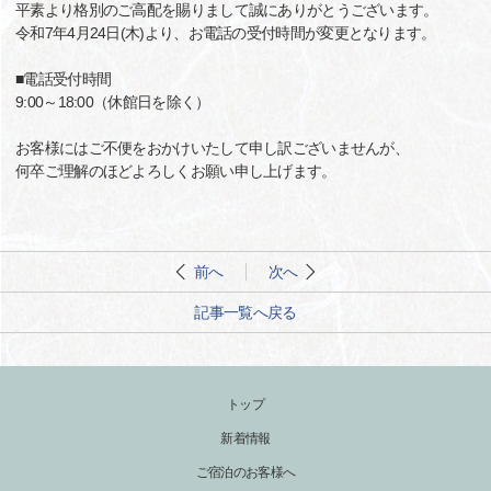
平素より格別のご高配を賜りまして誠にありがとうございます。
令和7年4月24日(木)より、お電話の受付時間が変更となります。
■電話受付時間
9:00～18:00（休館日を除く）
お客様にはご不便をおかけいたして申し訳ございませんが、
何卒ご理解のほどよろしくお願い申し上げます。
前へ
次へ
記事一覧へ戻る
トップ
新着情報
ご宿泊のお客様へ